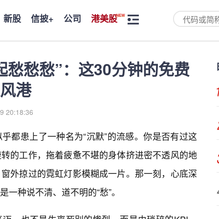
新股
信披+
公司
港美股
起愁愁愁”：这30分钟的免费
风港
9 20:18:36
乎都患上了一种名为“沉默”的流感。你是否有过这
旋转的工作，拖着疲惫不堪的身体挤进密不透风的地
，窗外掠过的霓虹灯影模糊成一片。那一刻，心底深
是一种说不清、道不明的“愁”。