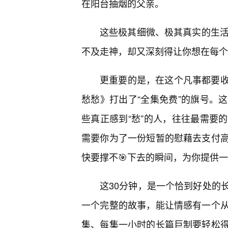
在阳台抽烟的父亲。
这些极其细微、极其真实的生活
不及走神，却又深刻得让你想在每个
更重要的是，在这个凡事都要
愁愁》打出了“全集免费”的旗号。
些真正感到“愁”的人，往往最需要
需要你为了一份短暂的慰藉去支付
快要撑不🎯下去的瞬间，为你提供
这30分钟，是一个恰到好处的
一个完整的故事，能让情感有一个
集、每集一小时的长篇巨制要轻松