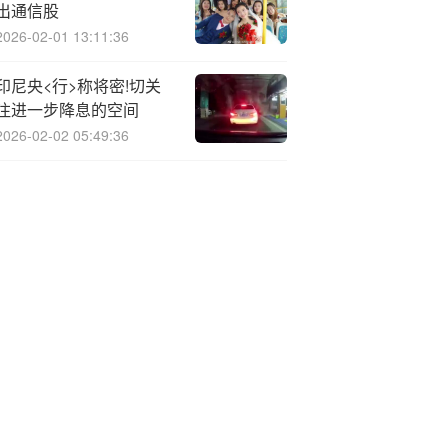
出通信股
2026-02-01 13:11:36
印尼央<行>称将密!切关
注进一步降息的空间
2026-02-02 05:49:36