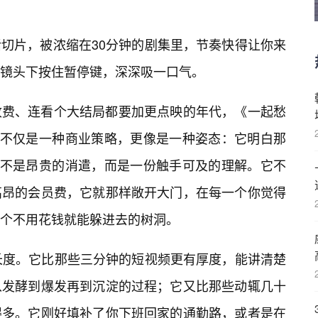
切片，被浓缩在30分钟的剧集里，节奏快得让你来
镜头下按住暂停键，深深吸一口气。
收费、连看个大结局都要加更点映的年代，《一起愁
这不仅是一种商业策略，更像是一种姿态：它明白那
的不是昂贵的消遣，而是一份触手可及的理解。它不
高昂的会员费，它就那样敞开大门，在每一个你觉得
一个不用花钱就能躲进去的树洞。
长度。它比那些三分钟的短视频更有厚度，能讲清楚
从发酵到爆发再到沉淀的过程；它又比那些动辄几十
得多。它刚好填补了你下班回家的通勤路，或者是在