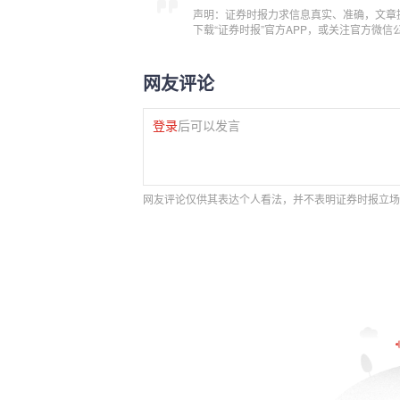
声明：证券时报力求信息真实、准确，文章
下载“证券时报”官方APP，或关注官方微
网友评论
登录
后可以发言
网友评论仅供其表达个人看法，并不表明证券时报立场