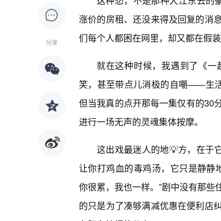
这种愁，不是那种大江东去的豪
涨价的房租、还没来得及回复的消
们每个人都困在网里，却又都在假装
分享
就在这种时候，我遇到了《一
笑，甚至带点儿消极的自嘲——生活
但当我真的点开那每一集仅有的30
进行一场无声的灵魂集体按摩。
这出戏最迷人的地💡方，在于它
让你打鸡血的毒鸡汤，它只是静静地
你很累，我也一样。”剧中没有那些
的只是为了凑够满减优惠在便利店