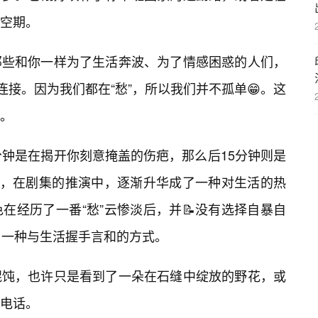
空期。
那些和你一样为了生活奔波、为了情感困惑的人们，
连接。因为我们都在“愁”，所以我们并不孤单😁。这
。
分钟是在揭开你刻意掩盖的伤疤，那么后15分钟则是
”，在剧集的推演中，逐渐升华成了一种对生活的热
在经历了一番“愁”云惨淡后，并📝没有选择自暴自
了一种与生活握手言和的方式。
馄饨，也许只是看到了一朵在石缝中绽放的野花，或
电话。