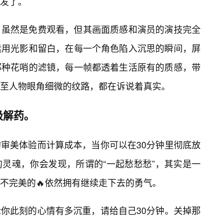
发了。
。虽然是免费观看，但其画面质感和演员的演技完全
运用光影和留白，在每一个角色陷入沉思的瞬间，屏
那种花哨的滤镜，每一帧都透着生活原有的质感，带
至人物眼角细微的纹路，都在诉说着真实。
极解药。
审美体验而计算成本，当你可以在30分钟里彻底放
灵魂，你会发现，所谓的“一起愁愁愁”，其实是一
不完美的🔥依然拥有继续走下去的勇气。
你此刻的心情有多沉重，请给自己30分钟。关掉那