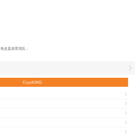
避免盒盖放置混乱；
CryoKING