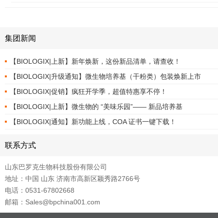
集团新闻
【BIOLOGIX|上新】新年焕新，这份新品清单，请查收！
【BIOLOGIX|升级通知】微生物培养基（干粉类）包装焕新上市
【BIOLOGIX|促销】疯狂开学季，超值特惠享不停！
【BIOLOGIX|上新】微生物的 “美味乐园”—— 新品培养基
【BIOLOGIX|通知】新功能上线，COA 证书一键下载！
联系方式
山东巴罗克生物科技股份有限公司
地址：中国 山东 济南市高新区颖秀路2766号
电话：0531-67802668
邮箱：Sales@bpchina001.com