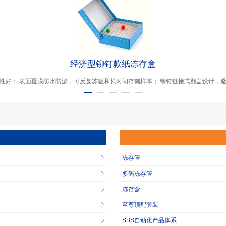
经济型铆钉款纸冻存盒
性好； 表面覆膜防水防泼，可反复冻融和长时间存储样本； 铆钉链接式翻盖设计，
冻存管
多码冻存管
冻存盒
至尊顶配套装
SBS自动化产品体系