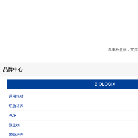
厚纸板盒体，支撑
品牌中心
BIOLOGIX
通用耗材
细胞培养
PCR
微生物
果蝇培养